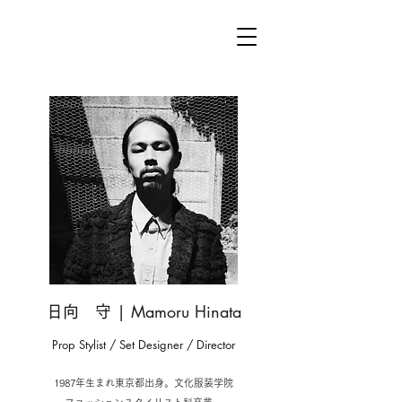
| Mamoru Hinata
日向 守
Prop Stylist / Set Designer​ / Director
1987年生まれ東京都出身。文化服装学院