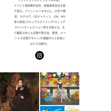
ファッションスタイリスト科卒業。
イベント美術製作会社、映像美術会社を経
て独立。ファッションを中心に、広告や雑
誌、カタログ、CDジャケット、CM、MV
等の美術/プロップスタイリング/セットデ
ザイン/ディレクション等を手掛ける。ま
た撮影以外にも店舗や展示会、催事、イベ
ントの空間デザイン/什器製作など多岐に
わたり活動中。